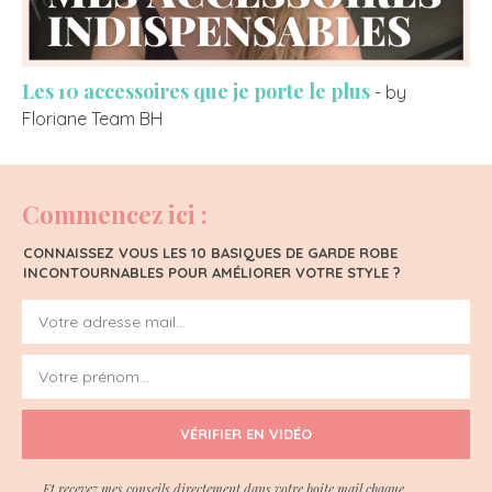
Les 10 accessoires que je porte le plus
- by
Floriane Team BH
Commencez ici :
CONNAISSEZ VOUS LES 10 BASIQUES DE GARDE ROBE
INCONTOURNABLES POUR AMÉLIORER VOTRE STYLE ?
VÉRIFIER EN VIDÉO
Et recevez mes conseils directement dans votre boite mail chaque