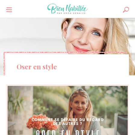
Oser en style