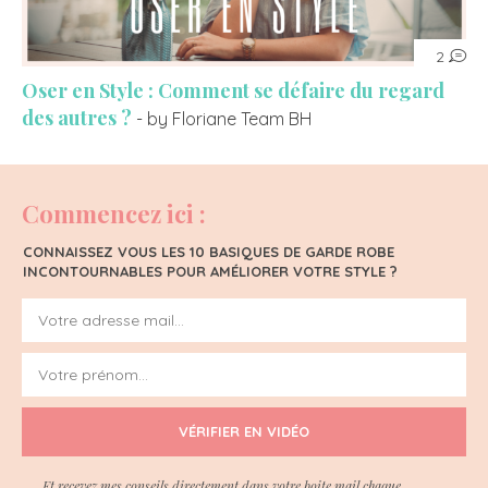
2
Oser en Style : Comment se défaire du regard
des autres ?
- by Floriane Team BH
Commencez ici :
CONNAISSEZ VOUS LES 10 BASIQUES DE GARDE ROBE
INCONTOURNABLES POUR AMÉLIORER VOTRE STYLE ?
VÉRIFIER EN VIDÉO
Et recevez mes conseils directement dans votre boite mail chaque