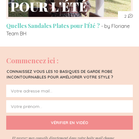
2
Quelles Sandales Plates pour l’Été ?
- by Floriane
Team BH
Commencez ici :
CONNAISSEZ VOUS LES 10 BASIQUES DE GARDE ROBE
INCONTOURNABLES POUR AMÉLIORER VOTRE STYLE ?
VÉRIFIER EN VIDÉO
Et recevez mes conseils directement dans votre boite mail chaque