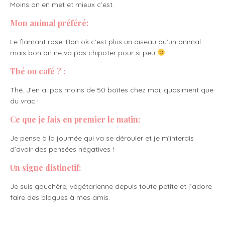
Moins on en met et mieux c’est.
Mon animal préféré:
Le flamant rose. Bon ok c’est plus un oiseau qu’un animal
mais bon on ne va pas chipoter pour si peu
Thé ou café ? :
Thé. J’en ai pas moins de 50 boîtes chez moi, quasiment que
du vrac !
Ce que je fais en premier le matin:
Je pense à la journée qui va se dérouler et je m’interdis
d’avoir des pensées négatives !
Un signe distinctif:
Je suis gauchère, végétarienne depuis toute petite et j’adore
faire des blagues à mes amis.