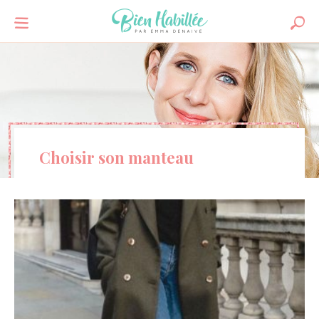
Choisir son manteau