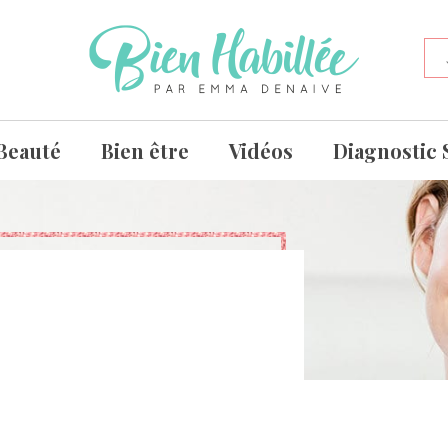
Beauté
Bien être
Vidéos
Diagnostic 