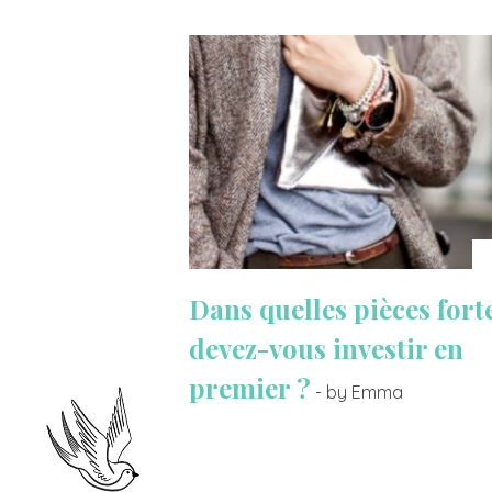
Dans quelles pièces fort
devez-vous investir en
premier ?
- by Emma