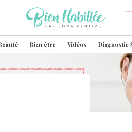
Beauté
Bien être
Vidéos
Diagnostic 