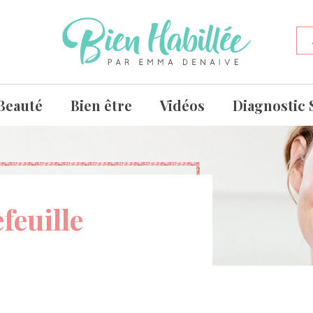
Beauté
Bien être
Vidéos
Diagnostic 
feuille