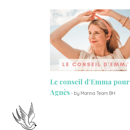
Le conseil d’Emma pour
Agnès
- by Marina Team BH