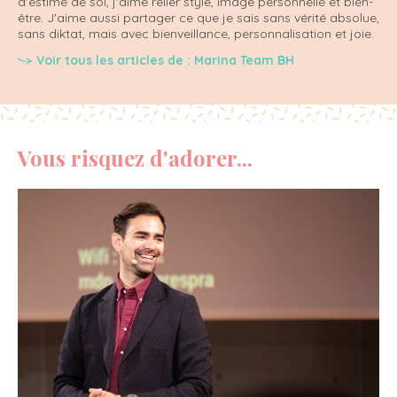
d'estime de soi, j'aime relier style, image personnelle et bien-
être. J'aime aussi partager ce que je sais sans vérité absolue,
sans diktat, mais avec bienveillance, personnalisation et joie.
Voir tous les articles de : Marina Team BH
Vous risquez d'adorer...