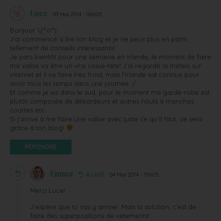
Luce
03 Mai 2014 - 06h05
Bonjour \(^o^)
J’ai commencé à lire ton blog et je ne peux plus en partir,
tellement de conseils intéressants!
Je pars bientôt pour une semaine en Irlande, le moment de faire
ma valise va être un vrai casse-tête! J’ai regardé la météo sur
internet et il va faire très froid, mais l’Irlande est connue pour
avoir tous les temps dans une journée :/
Et comme je vis dans le sud, pour le moment ma garde-robe est
plutôt composée de débardeurs et autres hauts à manches
courtes etc..
Si j’arrive à me faire une valise avec juste ce qu’il faut, ce sera
grâce à ton blog!
RÉPONDRE
Emma
À LUCE
04 Mai 2014 - 15h05
Merci Luce!
J’espère que tu vas y arriver. Mais la solution, c’est de
faire des superpositions de vetements!