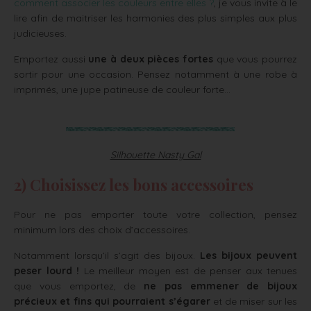
comment associer les couleurs entre elles ?
, je vous invite à le
lire afin de maitriser les harmonies des plus simples aux plus
judicieuses.
Emportez aussi
une à deux pièces fortes
que vous pourrez
sortir pour une occasion. Pensez notamment à une robe à
imprimés, une jupe patineuse de couleur forte…
Silhouette Nasty Gal
2) Choisissez les bons accessoires
Pour ne pas emporter toute votre collection, pensez
minimum lors des choix d’accessoires.
Notamment lorsqu’il s’agit des bijoux.
Les bijoux peuvent
peser lourd !
Le meilleur moyen est de penser aux tenues
que vous emportez, de
ne pas emmener de bijoux
précieux et fins qui pourraient s’égarer
et de miser sur les