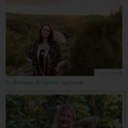
Style
/ 10
Le dressing de Laurie
- by Emma