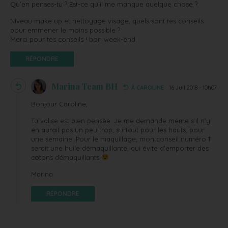
Qu’en penses-tu ? Est-ce qu’il me manque quelque chose ?
Niveau make up et nettoyage visage, quels sont tes conseils
pour emmener le moins possible ?
Merci pour tes conseils ! bon week-end
RÉPONDRE
Marina Team BH
À CAROLINE
16 Juil 2018 - 10h07
Bonjour Caroline,
Ta valise est bien pensée. Je me demande même s’il n’y
en aurait pas un peu trop, surtout pour les hauts, pour
une semaine. Pour le maquillage, mon conseil numéro 1
serait une huile démaquillante, qui évite d’emporter des
cotons démaquillants
Marina
RÉPONDRE