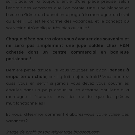
sur place, on a toujours envie d’une pièce précise selon
l’endroit des vacances que l’on côtoie. Une jupe blanche et
bleue en Grèce, un bonnet en alpaga à la montagne, un bikini
au Brésil… Là est le charme des vacances, et le concept du
souvenir qui s’applique très bien au style !
Chaque pièce pourra alors vous évoquer des souvenirs et
ne sera pas simplement une jupe soldée chez H&M
achetée dans un centre commercial en banlieue
parisienne !
Dernière petite astuce : si vous voyagez en avion,
pensez à
emporter un châle
, car il y fait toujours froid ! Vous pourrez
aussi vous en servir si jamais vous devez vous couvrir les
épaules dans un pays chaud ou en écharpe douillette à la
montagne ! N’oubliez pas, rien de tel que les pièces
multifonctionnelles !
Et vous, dites-moi comment élaborez-vous votre valise des
vacances?
Image de profil: ohsolovelyvintage.blogspot.com