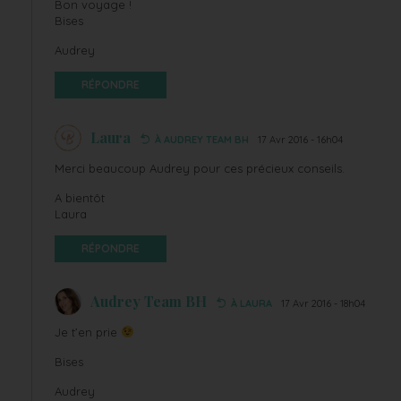
Bon voyage !
Bises
Audrey
RÉPONDRE
Laura
À AUDREY TEAM BH
17 Avr 2016 - 16h04
Merci beaucoup Audrey pour ces précieux conseils.
A bientôt
Laura
RÉPONDRE
Audrey Team BH
À LAURA
17 Avr 2016 - 18h04
Je t’en prie
Bises
Audrey