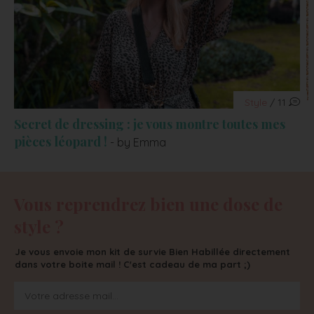
Style
/ 11
Secret de dressing : je vous montre toutes mes
pièces léopard !
- by Emma
Vous reprendrez bien une dose de
style ?
Je vous envoie mon kit de survie Bien Habillée directement
dans votre boite mail ! C'est cadeau de ma part ;)