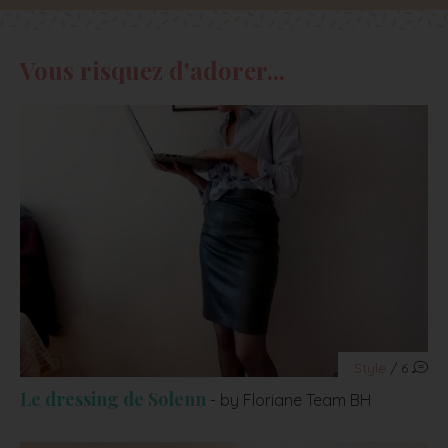
Vous risquez d'adorer...
Style
/ 6
Le dressing de Solenn
- by Floriane Team BH