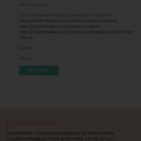
Hello Caroline,
Voici quelques articles qui pourraient t’inspirer :
https://bienhabillee.com/porter-le-style-boheme/
https://bienhabillee.com/porter-tunique/
https://bienhabillee.com/comment-shabiller-quand-il-fait-
chaud/
Bel été !
Marina
RÉPONDRE
Commencez ici :
CONNAISSEZ VOUS LES 10 BASIQUES DE GARDE ROBE
INCONTOURNABLES POUR AMÉLIORER VOTRE STYLE ?