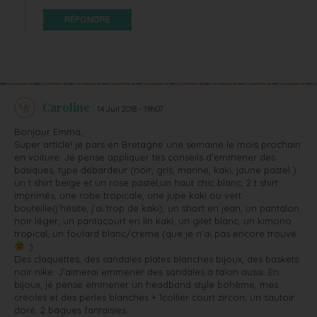
RÉPONDRE
Caroline
14 Juil 2018 - 19h07
Bonjour Emma,
Super article! je pars en Bretagne une semaine le mois prochain
en voiture. Je pense appliquer tes conseils d’emmener des
basiques, type débardeur (noir, gris, marine, kaki, jaune pastel )
un t shirt beige et un rose pastel,un haut chic blanc, 2 t shirt
imprimés, une robe tropicale, une jupe kaki ou vert
bouteille(j’hésite, j’ai trop de kaki), un short en jean, un pantalon
noir léger, un pantacourt en lin kaki, un gilet blanc, un kimono
tropical, un foulard blanc/crème (que je n’ai pas encore trouvé
.)
Des claquettes, des sandales plates blanches bijoux, des baskets
noir nike. J’aimerai emmener des sandales à talon aussi. En
bijoux, je pense emmener un headband style bohème, mes
créoles et des perles blanches + 1collier court zircon, un sautoir
doré, 2 bagues fantaisies.