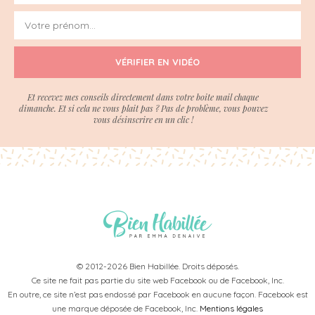
VÉRIFIER EN VIDÉO
Et recevez mes conseils directement dans votre boite mail chaque
dimanche. Et si cela ne vous plait pas ? Pas de problème, vous pouvez
vous désinscrire en un clic !
© 2012-2026 Bien Habillée. Droits déposés.
Ce site ne fait pas partie du site web Facebook ou de Facebook, Inc.
En outre, ce site n’est pas endossé par Facebook en aucune façon. Facebook est
une marque déposée de Facebook, Inc.
Mentions légales