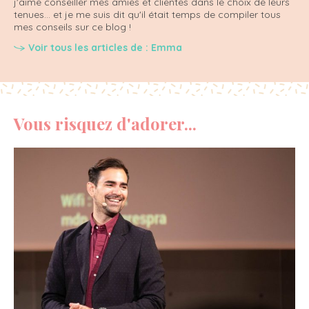
j'aime conseiller mes amies et clientes dans le choix de leurs
tenues... et je me suis dit qu'il était temps de compiler tous
mes conseils sur ce blog !
Voir tous les articles de : Emma
Vous risquez d'adorer...