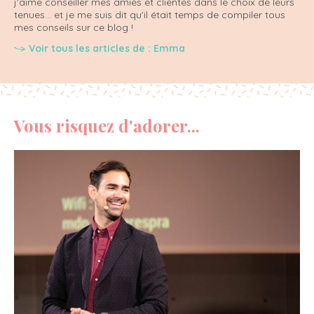
j'aime conseiller mes amies et clientes dans le choix de leurs
tenues... et je me suis dit qu'il était temps de compiler tous
mes conseils sur ce blog !
Voir tous les articles de : Emma
Vous risquez d'adorer...