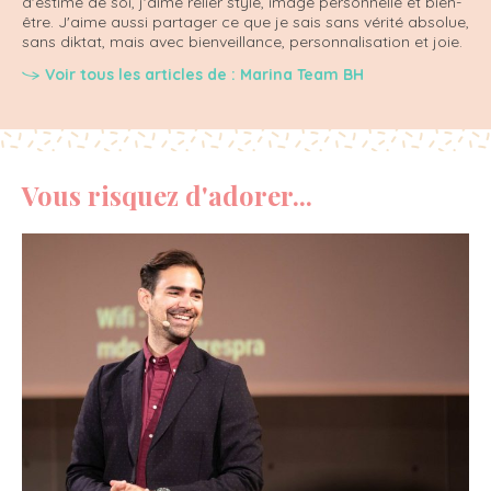
d'estime de soi, j'aime relier style, image personnelle et bien-
être. J'aime aussi partager ce que je sais sans vérité absolue,
sans diktat, mais avec bienveillance, personnalisation et joie.
Voir tous les articles de : Marina Team BH
Vous risquez d'adorer...