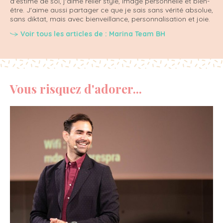
d'estime de soi, j'aime relier style, image personnelle et bien-
être. J'aime aussi partager ce que je sais sans vérité absolue,
sans diktat, mais avec bienveillance, personnalisation et joie.
Voir tous les articles de : Marina Team BH
Vous risquez d'adorer...