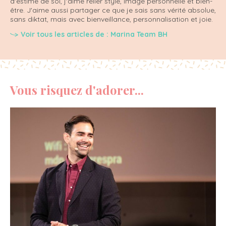
d'estime de soi, j'aime relier style, image personnelle et bien-
être. J'aime aussi partager ce que je sais sans vérité absolue,
sans diktat, mais avec bienveillance, personnalisation et joie.
Voir tous les articles de : Marina Team BH
Vous risquez d'adorer...