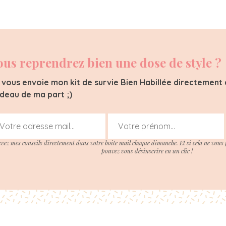
ous reprendrez bien une dose de style ?
 vous envoie mon kit de survie Bien Habillée directement d
deau de ma part ;)
evez mes conseils directement dans votre boite mail chaque dimanche. Et si cela ne vous 
pouvez vous désinscrire en un clic !