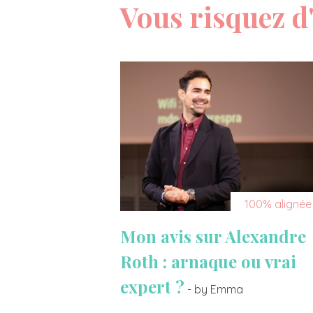
Vous risquez d'
100% alignée
Mon avis sur Alexandre
Roth : arnaque ou vrai
expert ?
- by Emma