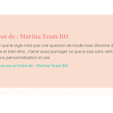
os de : Marina Team BH
que le style n'est pas une question de mode mais d'estime de s
e et bien-être. J'aime aussi partager ce que je sais sans véri
ce, personnalisation et joie.
ous les articles de : Marina Team BH