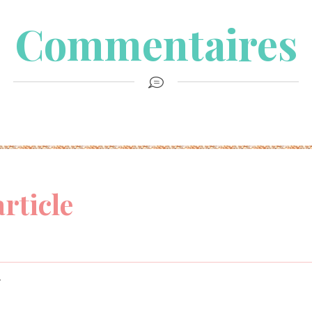
Commentaires
article