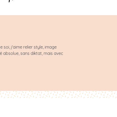
oi, j'aime relier style, image
té absolue, sans diktat, mais avec