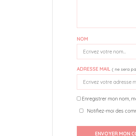
NOM
ADRESSE MAIL
( ne sera pa
Enregistrer mon nom, m
Notifiez-moi des comm
ENVOYER MON C