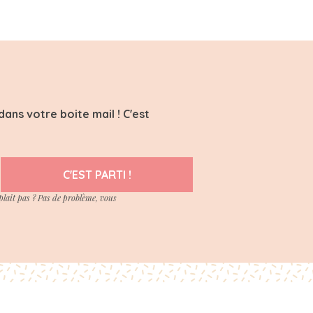
ans votre boite mail ! C'est
C'EST PARTI !
plait pas ? Pas de problème, vous