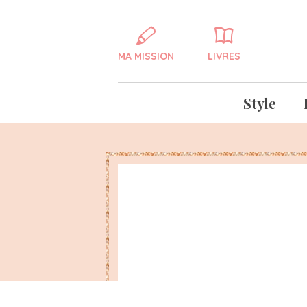
MA MISSION
LIVRES
Style