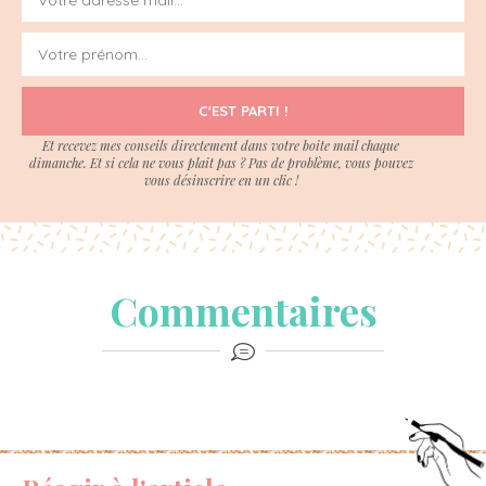
C'EST PARTI !
Et recevez mes conseils directement dans votre boite mail chaque
dimanche. Et si cela ne vous plait pas ? Pas de problème, vous pouvez
vous désinscrire en un clic !
Commentaires