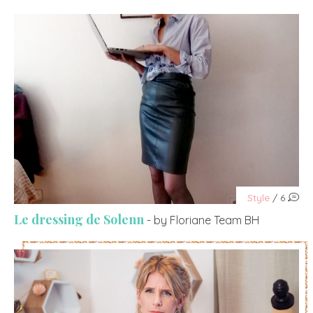
Style
/ 6
Le dressing de Solenn
- by Floriane Team BH