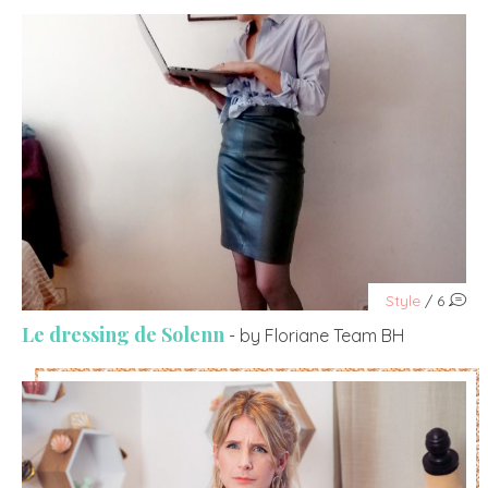
Style
/ 6
Le dressing de Solenn
- by Floriane Team BH