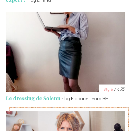
Style
/ 6
Le dressing de Solenn
- by Floriane Team BH