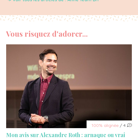
Vous risquez d'adorer...
100% alignée
/ 4
Mon avis sur Alexandre Roth : arnaque ou vrai