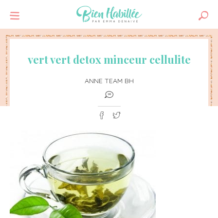
vert vert detox minceur cellulite
ANNE TEAM BH