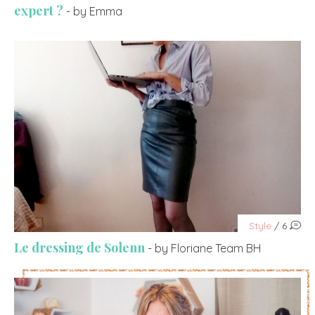
expert ?
- by Emma
Style
/ 6
Le dressing de Solenn
- by Floriane Team BH