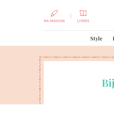
MA MISSION
LIVRES
Style
Bi