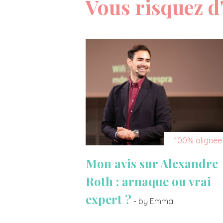
Vous risquez d'
100% alignée
Mon avis sur Alexandre
Roth : arnaque ou vrai
expert ?
- by Emma