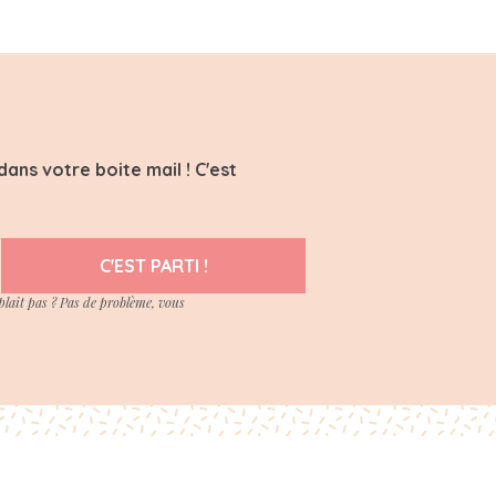
ans votre boite mail ! C'est
C'EST PARTI !
plait pas ? Pas de problème, vous