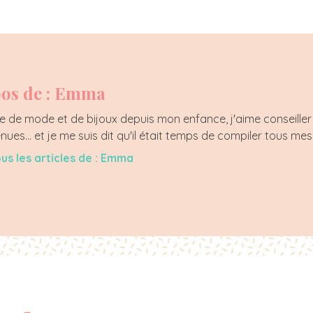
os de : Emma
 de mode et de bijoux depuis mon enfance, j'aime conseiller 
enues... et je me suis dit qu'il était temps de compiler tous mes
ous les articles de : Emma