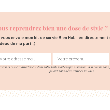
ous reprendrez bien une dose de style ?
 vous envoie mon kit de survie Bien Habillée directement d
deau de ma part ;)
evez mes conseils directement dans votre boite mail chaque dimanche. Et si cela ne vous 
pouvez vous désinscrire en un clic !