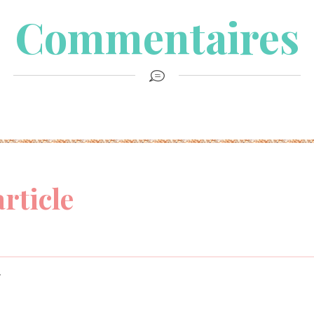
Commentaires
article