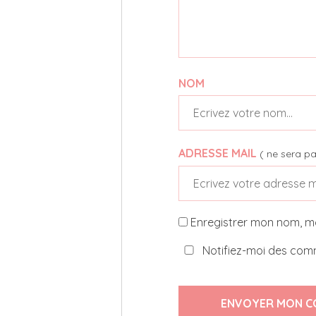
NOM
ADRESSE MAIL
( ne sera pa
Enregistrer mon nom, m
Notifiez-moi des comm
ENVOYER MON C