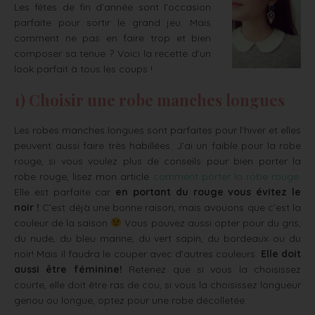
Les fêtes de fin d’année sont l’occasion
parfaite pour sortir le grand jeu. Mais
comment ne pas en faire trop et bien
composer sa tenue ? Voici la recette d’un
look parfait à tous les coups !
1) Choisir une robe manches longues
Les robes manches longues sont parfaites pour l’hiver et elles
peuvent aussi faire très habillées. J’ai un faible pour la robe
rouge, si vous voulez plus de conseils pour bien porter la
robe rouge, lisez mon article
comment porter la robe rouge.
Elle est parfaite car
en portant du rouge vous évitez le
noir !
C’est déjà une bonne raison, mais avouons que c’est la
couleur de la saison
Vous pouvez aussi opter pour du gris,
du nude, du bleu marine, du vert sapin, du bordeaux ou du
noir! Mais il faudra le couper avec d’autres couleurs.
Elle doit
aussi être féminine!
Retenez que si vous la choisissez
courte, elle doit être ras de cou, si vous la choisissez longueur
genou ou longue, optez pour une robe décolletée.