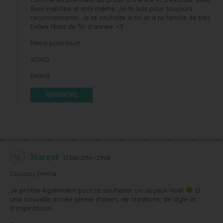
Bien Habillée et moi même. Je te suis pour toujours
reconnaissante. Je te souhaite à toi et à ta famille de très
belles fêtes de fin d’année. <3
Merci pour tout!
XOXO
Emma
RÉPONDRE
Margot
21 Déc 2014 - 23h12
Coucou Emma,
Je profite également pour te souhaiter un Joyeux Noël
Et
une nouvelle année pleine d’idées, de créations, de style et
d’inspirations!