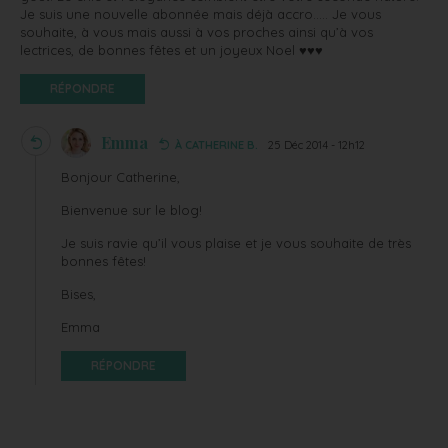
Je suis une nouvelle abonnée mais déjà accro….. Je vous
souhaite, à vous mais aussi à vos proches ainsi qu’à vos
lectrices, de bonnes fêtes et un joyeux Noel ♥♥♥
RÉPONDRE
Emma
À CATHERINE B.
25 Déc 2014 - 12h12
Bonjour Catherine,
Bienvenue sur le blog!
Je suis ravie qu’il vous plaise et je vous souhaite de très
bonnes fêtes!
Bises,
Emma
RÉPONDRE