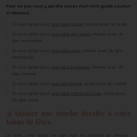
Pour ne pas vous y perdre suivez mon mini guide couleur
ci-dessous :
Si vous optez pour
une robe rouge
, mariez avec du nude
Si vous optez pour
une robe vert sapin
, mariez avec du
gris anthracite
Si vous optez pour
une robe noire
, mariez avec du gris
anthracite
Si vous optez pour
une robe bordeaux
, mariez avec du
bleu marine
Si vous optez pour
une robe beige
, optez pour du camel
Si vous optez pour
une robe crème ou nude
, optez pour
du gris chiné
3) Ajouter une touche décalée à votre
tenue de fêtes
Le look, c’est aussi ne pas trop se prendre au sérieux…