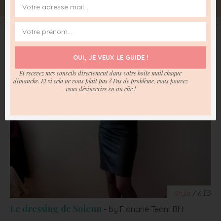
Vous risquez d'adorer...
OUI, JE VEUX LE GUIDE !
Et recevez mes conseils directement dans votre boite mail chaque
dimanche. Et si cela ne vous plait pas ? Pas de problème, vous pouvez
vous désinscrire en un clic !
Style
/ 6
Le dressing de Solenn
- by Floriane Team BH