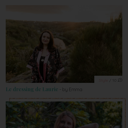
Style
/ 10
Le dressing de Laurie
- by Emma