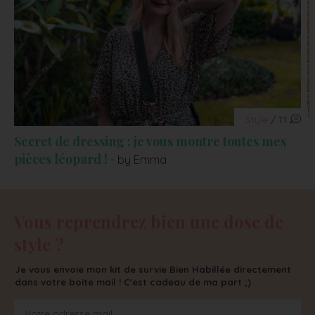
Style
/ 11
Secret de dressing : je vous montre toutes mes
pièces léopard !
- by Emma
Vous reprendrez bien une dose de
style ?
Je vous envoie mon kit de survie Bien Habillée directement
dans votre boite mail ! C'est cadeau de ma part ;)