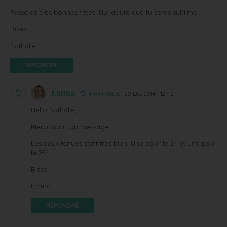
Passe de très bonnes fêtes. Nul doute que tu seras sublime.
Bises,
Nathalie.
RÉPONDRE
Emma
À NATHALIE
25 Déc 2014 - 12h12
Hello Nathalie,
Merci pour ton message.
Les deux tenues sont très bien. Une pour le 24 et une pour
le 25?
Bises!
Emma
RÉPONDRE