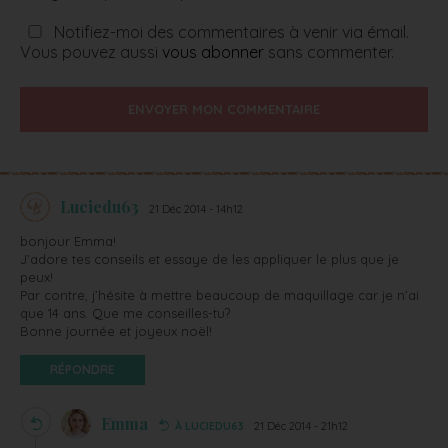
Notifiez-moi des commentaires à venir via émail.
Vous pouvez aussi
vous abonner
sans commenter.
ENVOYER MON COMMENTAIRE
Luciedu63
21 Déc 2014 - 14h12
bonjour Emma!
J’adore tes conseils et essaye de les appliquer le plus que je
peux!
Par contre, j’hésite à mettre beaucoup de maquillage car je n’ai
que 14 ans. Que me conseilles-tu?
Bonne journée et joyeux noël!
RÉPONDRE
Emma
À LUCIEDU63
21 Déc 2014 - 21h12