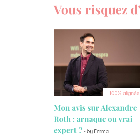
Vous risquez d'
100% alignée
Mon avis sur Alexandre
Roth : arnaque ou vrai
expert ?
- by Emma