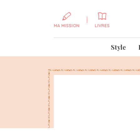
MA MISSION
LIVRES
Style