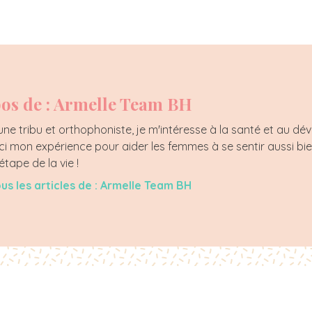
os de : Armelle Team BH
e tribu et orthophoniste, je m'intéresse à la santé et au d
ci mon expérience pour aider les femmes à se sentir aussi bien
tape de la vie !
ous les articles de : Armelle Team BH