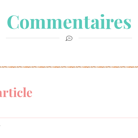
Commentaires
article