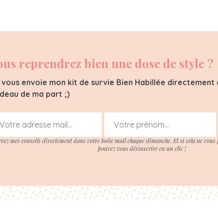
ous reprendrez bien une dose de style ?
 vous envoie mon kit de survie Bien Habillée directement d
deau de ma part ;)
evez mes conseils directement dans votre boite mail chaque dimanche. Et si cela ne vous 
pouvez vous désinscrire en un clic !