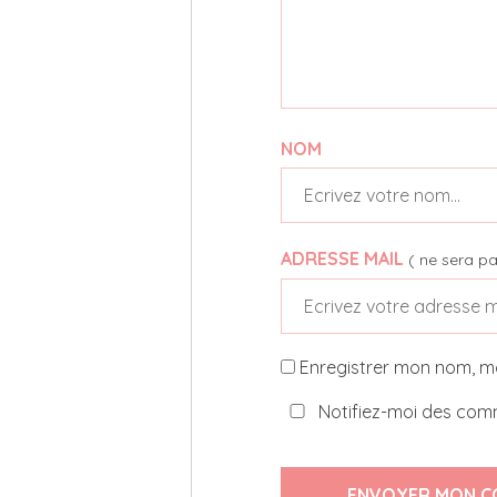
NOM
ADRESSE MAIL
( ne sera pa
Enregistrer mon nom, m
Notifiez-moi des comm
ENVOYER MON C