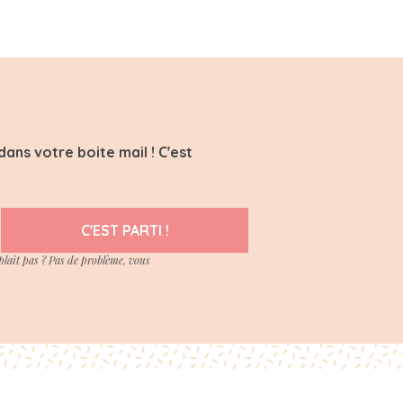
ans votre boite mail ! C'est
C'EST PARTI !
plait pas ? Pas de problème, vous