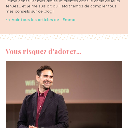
j'aime conseiller mes amies et clientes dans le choix de leurs
tenues... et je me suis dit qu'il était temps de compiler tous
mes conseils sur ce blog !
Voir tous les articles de : Emma
Vous risquez d'adorer...