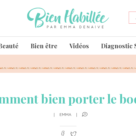
Beauté
Bien être
Vidéos
Diagnostic 
mment bien porter le bo
|
EMMA
|