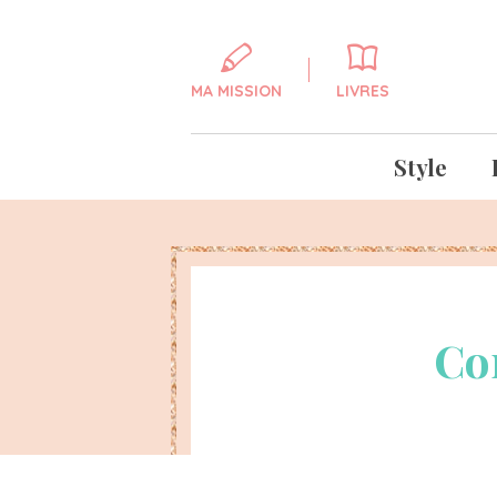
MA MISSION
LIVRES
Style
Co