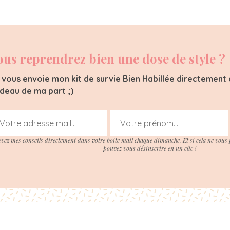
ous reprendrez bien une dose de style ?
 vous envoie mon kit de survie Bien Habillée directement d
deau de ma part ;)
evez mes conseils directement dans votre boite mail chaque dimanche. Et si cela ne vous 
pouvez vous désinscrire en un clic !