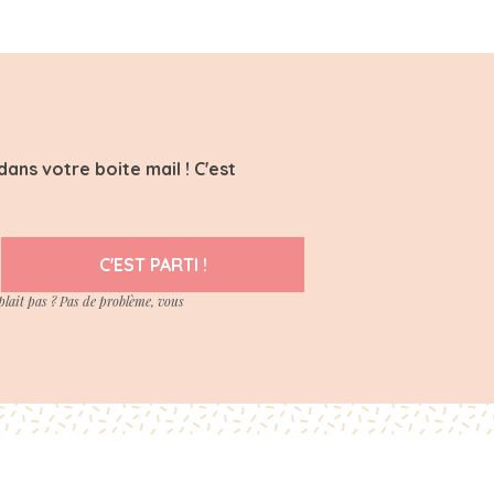
ans votre boite mail ! C'est
C'EST PARTI !
plait pas ? Pas de problème, vous