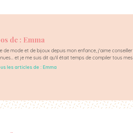
os de : Emma
 de mode et de bijoux depuis mon enfance, j'aime conseiller 
enues... et je me suis dit qu'il était temps de compiler tous mes
ous les articles de : Emma