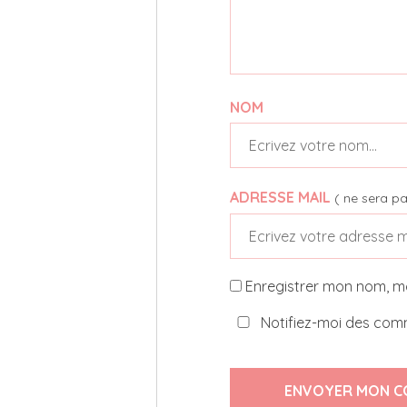
NOM
ADRESSE MAIL
( ne sera pa
Enregistrer mon nom, m
Notifiez-moi des comm
ENVOYER MON C