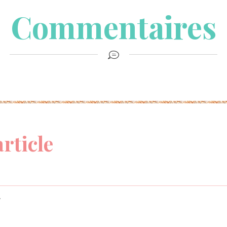
Commentaires
article