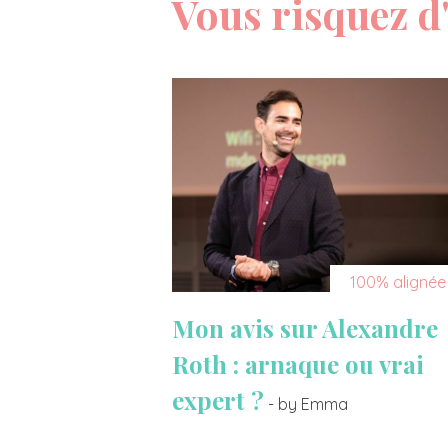
Vous risquez d'
100% alignée
Mon avis sur Alexandre
Roth : arnaque ou vrai
expert ?
- by Emma