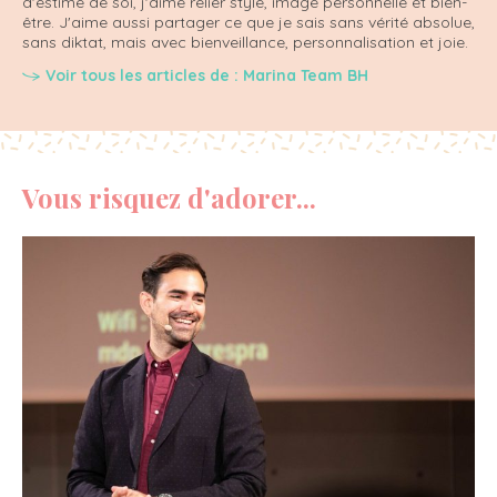
d'estime de soi, j'aime relier style, image personnelle et bien-
être. J'aime aussi partager ce que je sais sans vérité absolue,
sans diktat, mais avec bienveillance, personnalisation et joie.
Voir tous les articles de : Marina Team BH
Vous risquez d'adorer...