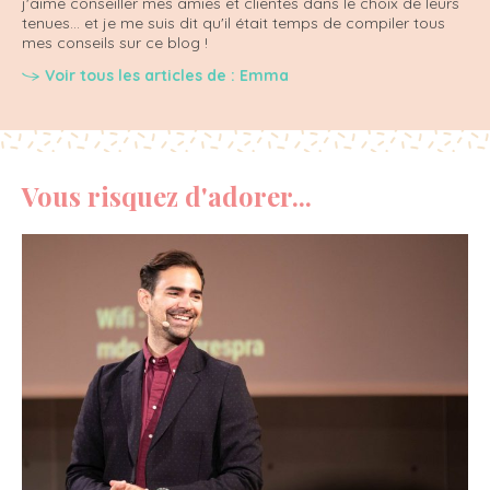
j'aime conseiller mes amies et clientes dans le choix de leurs
tenues... et je me suis dit qu'il était temps de compiler tous
mes conseils sur ce blog !
Voir tous les articles de : Emma
Vous risquez d'adorer...