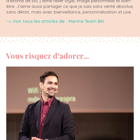
d'estime de soi, j'aime relier style, image personnelle et bien-
être. J'aime aussi partager ce que je sais sans vérité absolue,
sans diktat, mais avec bienveillance, personnalisation et joie.
Voir tous les articles de : Marina Team BH
Vous risquez d'adorer...