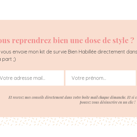
ous reprendrez bien une dose de style ?
 vous envoie mon kit de survie Bien Habillée directement dans
 part ;)
Et recevez mes conseils directement dans votre boite mail chaque dimanche. Et si c
pouvez vous désinscrire en un clic !