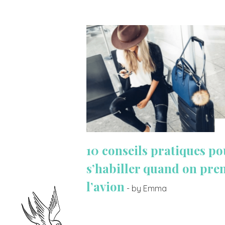
10 conseils pratiques po
s’habiller quand on pre
l’avion
- by Emma