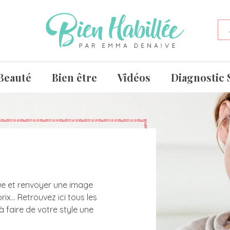
Beauté
Bien être
Vidéos
Diagnostic 
nue et renvoyer une image
prix… Retrouvez ici tous les
à faire de votre style une