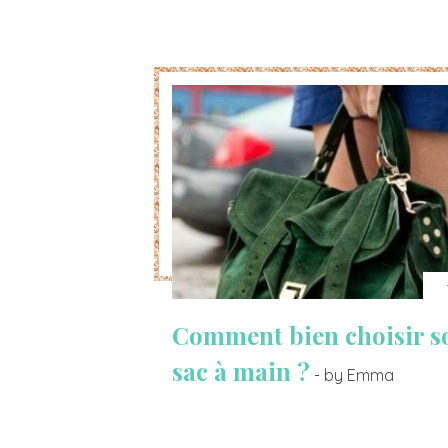
Comment bien choisir s
sac à main ?
- by Emma