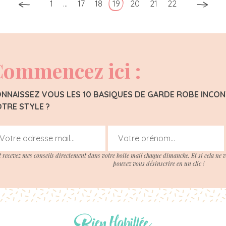
1
…
17
18
19
20
21
22
ommencez ici :
NNAISSEZ VOUS LES 10 BASIQUES DE GARDE ROBE INC
TRE STYLE ?
t recevez mes conseils directement dans votre boite mail chaque dimanche. Et si cela ne 
pouvez vous désinscrire en un clic !