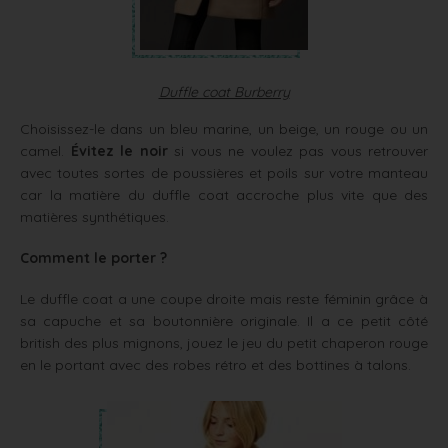
Duffle coat Burberry
Choisissez-le dans un bleu marine, un beige, un rouge ou un
camel.
Évitez le noir
si vous ne voulez pas vous retrouver
avec toutes sortes de poussières et poils sur votre manteau
car la matière du duffle coat accroche plus vite que des
matières synthétiques.
Comment le porter ?
Le duffle coat a une coupe droite mais reste féminin grâce à
sa capuche et sa boutonnière originale. Il a ce petit côté
british des plus mignons, jouez le jeu du petit chaperon rouge
en le portant avec des robes rétro et des bottines à talons.