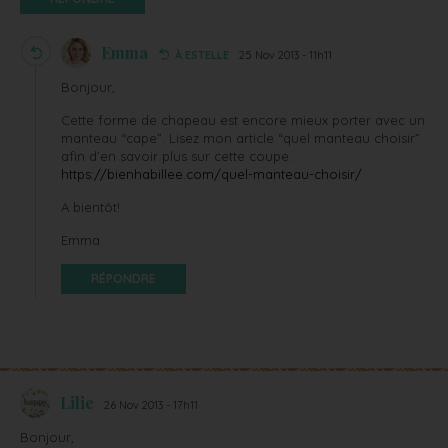
Emma
À ESTELLE
25 Nov 2013 - 11h11
Bonjour,
Cette forme de chapeau est encore mieux porter avec un
manteau “cape”. Lisez mon article “quel manteau choisir”
afin d’en savoir plus sur cette coupe.
https://bienhabillee.com/quel-manteau-choisir/
A bientôt!
Emma
RÉPONDRE
Lilie
26 Nov 2013 - 17h11
Bonjour,