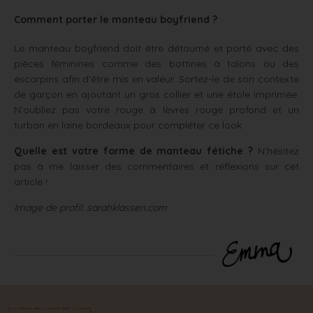
Comment porter le manteau boyfriend ?
Le manteau boyfriend doit être détourné et porté avec des
pièces féminines comme des bottines à talons ou des
escarpins afin d’être mis en valeur. Sortez-le de son contexte
de garçon en ajoutant un gros collier et une étole imprimée.
N’oubliez pas votre rouge à lèvres rouge profond et un
turban en laine bordeaux pour compléter ce look.
Quelle est votre forme de manteau fétiche ?
N’hésitez
pas à me laisser des commentaires et réflexions sur cet
article !
Image de profil: sarahklassen.com