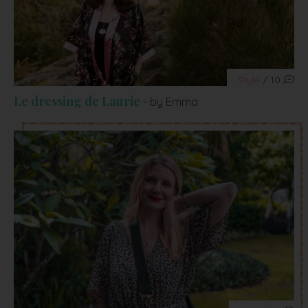
Style
/ 10
Le dressing de Laurie
- by Emma