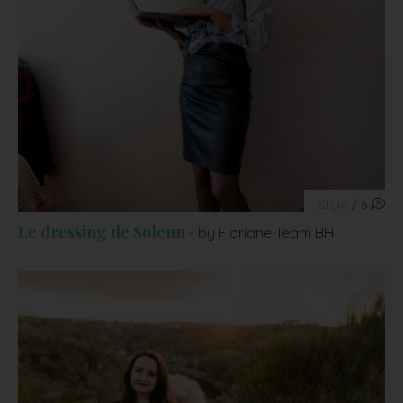
Style
/ 6
Le dressing de Solenn
- by Floriane Team BH