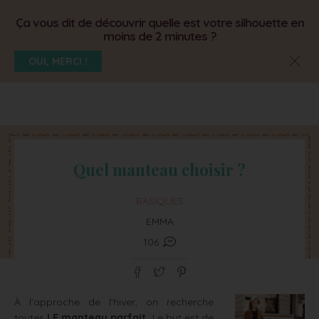
Ça vous dit de découvrir quelle est votre silhouette en
moins de 2 minutes ?
OUI, MERCI !
Quel manteau choisir ?
BASIQUES
EMMA
106
À l’approche de l’hiver, on recherche
toutes
LE manteau parfait.
Le but est de