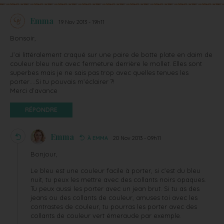
Emma
19 Nov 2013 - 19h11
Bonsoir,
J’ai littéralement craqué sur une paire de botte plate en daim de
couleur bleu nuit avec fermeture derrière le mollet. Elles sont
superbes mais je ne sais pas trop avec quelles tenues les
porter….Si tu pouvais m’éclairer ?!
Merci d’avance
RÉPONDRE
Emma
À EMMA
20 Nov 2013 - 09h11
Bonjour,
Le bleu est une couleur facile à porter, si c’est du bleu
nuit, tu peux les mettre avec des collants noirs opaques.
Tu peux aussi les porter avec un jean brut. Si tu as des
jeans ou des collants de couleur, amuses toi avec les
contrastes de couleur, tu pourras les porter avec des
collants de couleur vert émeraude par exemple.