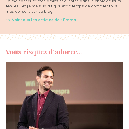
j'aime conseiller mes amies et clientes dans le choix de leurs
tenues... et je me suis dit qu'il était temps de compiler tous
mes conseils sur ce blog !
Voir tous les articles de : Emma
Vous risquez d'adorer...