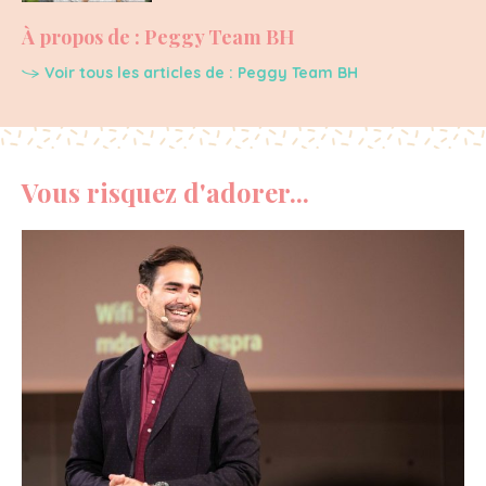
À propos de : Peggy Team BH
Voir tous les articles de : Peggy Team BH
Vous risquez d'adorer...