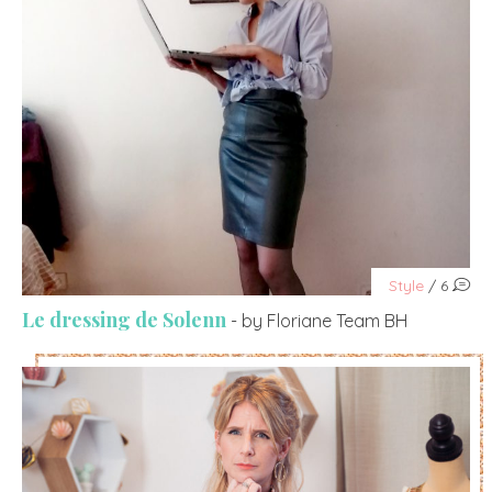
Style
/ 6
Le dressing de Solenn
- by Floriane Team BH