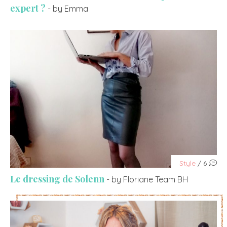
expert ?
- by Emma
Style
/ 6
Le dressing de Solenn
- by Floriane Team BH