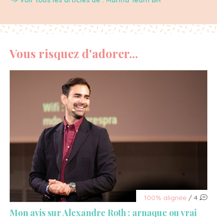
Voir tous les articles de : Marina Team BH
Vous risquez d'adorer...
100% alignée
/ 4
Mon avis sur Alexandre Roth : arnaque ou vrai