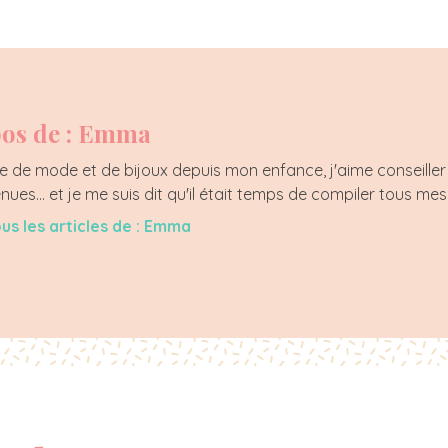
os de : Emma
 de mode et de bijoux depuis mon enfance, j'aime conseiller 
enues... et je me suis dit qu'il était temps de compiler tous mes
ous les articles de : Emma