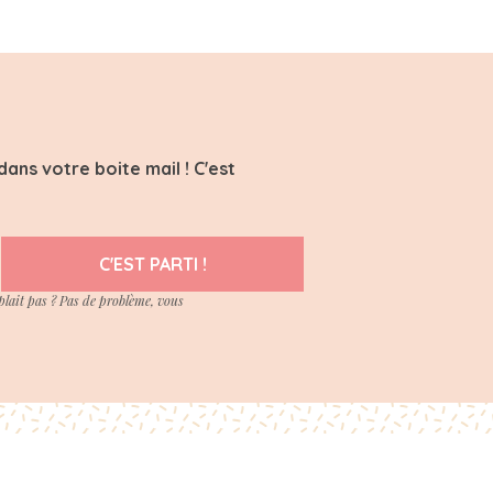
ans votre boite mail ! C'est
C'EST PARTI !
plait pas ? Pas de problème, vous