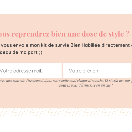
ous reprendrez bien une dose de style ?
 vous envoie mon kit de survie Bien Habillée directement d
deau de ma part ;)
evez mes conseils directement dans votre boite mail chaque dimanche. Et si cela ne vous 
pouvez vous désinscrire en un clic !