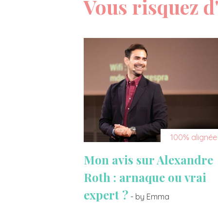
Vous risquez d'
100% alignée
Mon avis sur Alexandre
Roth : arnaque ou vrai
expert ?
- by Emma