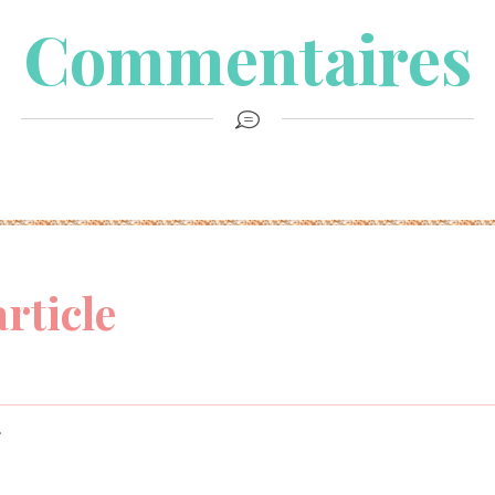
Commentaires
article