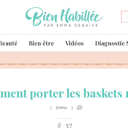
Beauté
Bien être
Vidéos
Diagnostic 
ent porter les baskets 
|
EMMA
|