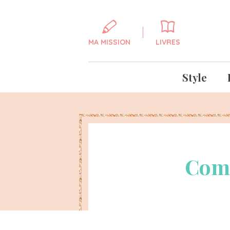
MA MISSION
LIVRES
Style
Comm