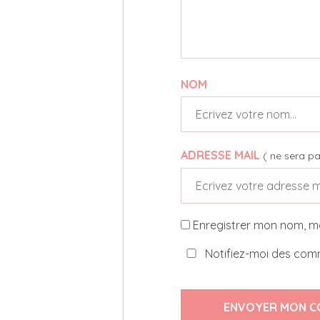
NOM
ADRESSE MAIL
( ne sera pa
Enregistrer mon nom, m
Notifiez-moi des comm
ENVOYER MON C