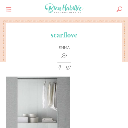
scarflove
EMMA