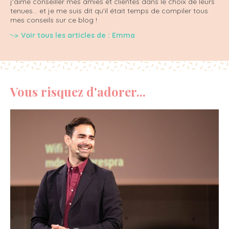
j'aime conseiller mes amies et clientes dans le choix de leurs
tenues... et je me suis dit qu'il était temps de compiler tous
mes conseils sur ce blog !
Voir tous les articles de : Emma
Vous risquez d'adorer...