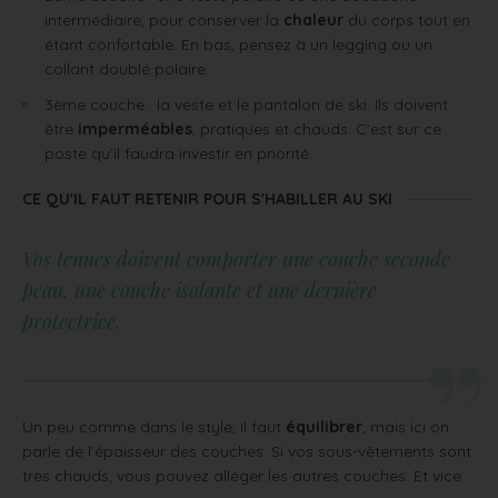
intermédiaire, pour conserver la
chaleur
du corps tout en
étant confortable. En bas, pensez à un legging ou un
collant doublé polaire.
3ème couche : la veste et le pantalon de ski. Ils doivent
être
imperméables
, pratiques et chauds. C’est sur ce
poste qu’il faudra investir en priorité.
CE QU'IL FAUT RETENIR POUR S'HABILLER AU SKI
Vos tenues doivent comporter une couche seconde
peau, une couche isolante et une dernière
protectrice.
Un peu comme dans le style, il faut
équilibrer
, mais ici on
parle de l’épaisseur des couches. Si vos sous-vêtements sont
très chauds, vous pouvez alléger les autres couches. Et vice