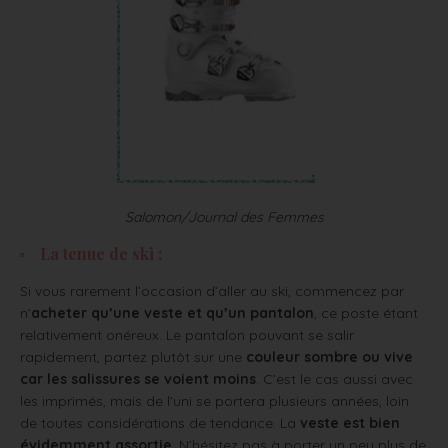
Salomon/Journal des Femmes
La tenue de ski :
Si vous rarement l’occasion d’aller au ski, commencez par
n’
acheter qu’une veste et qu’un pantalon
, ce poste étant
relativement onéreux. Le pantalon pouvant se salir
rapidement, partez plutôt sur une
couleur sombre ou vive
car les salissures se voient moins
. C’est le cas aussi avec
les imprimés, mais de l’uni se portera plusieurs années, loin
de toutes considérations de tendance. La
veste est bien
évidemment assortie
. N’hésitez pas à porter un peu plus de