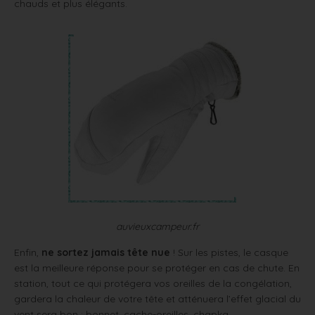
chauds et plus élégants.
auvieuxcampeur.fr
Enfin,
ne sortez jamais tête nue
! Sur les pistes, le casque
est la meilleure réponse pour se protéger en cas de chute. En
station, tout ce qui protégera vos oreilles de la congélation,
gardera la chaleur de votre tête et atténuera l’effet glacial du
vent sera bon : bonnet, cache-oreilles, chapka…