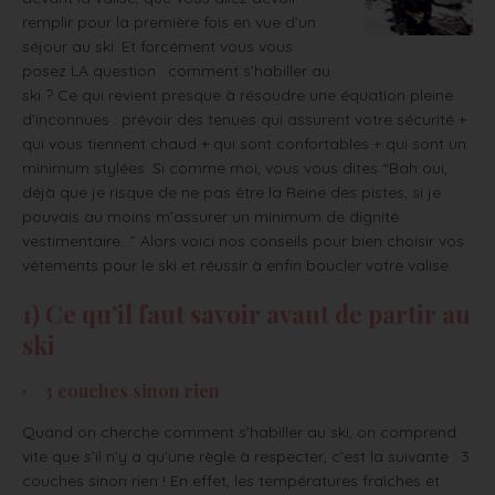
remplir pour la première fois en vue d’un
séjour au ski. Et forcément vous vous
posez LA question : comment s’habiller au
ski ? Ce qui revient presque à résoudre une équation pleine
d’inconnues : prévoir des tenues qui assurent votre sécurité +
qui vous tiennent chaud + qui sont confortables + qui sont un
minimum stylées. Si comme moi, vous vous dites “Bah oui,
déjà que je risque de ne pas être la Reine des pistes, si je
pouvais au moins m’assurer un minimum de dignité
vestimentaire…” Alors voici nos conseils pour bien choisir vos
vêtements pour le ski et réussir à enfin boucler votre valise.
1) Ce qu’il faut savoir avant de partir au
ski
3 couches sinon rien
Quand on cherche comment s’habiller au ski, on comprend
vite que s’il n’y a qu’une règle à respecter, c’est la suivante : 3
couches sinon rien ! En effet, les températures fraîches et