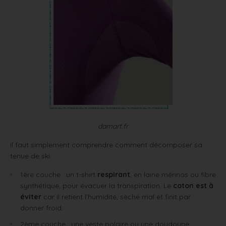
damart.fr
Il faut simplement comprendre comment décomposer sa
tenue de ski :
1ère couche : un t-shirt
respirant
, en laine mérinos ou fibre
synthétique, pour évacuer la transpiration. Le
coton est à
éviter
car il retient l’humidité, sèche mal et finit par
donner froid.
2ème couche : une veste polaire ou une doudoune