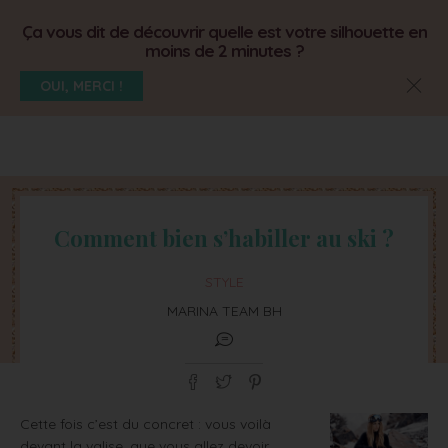
Ça vous dit de découvrir quelle est votre silhouette en
moins de 2 minutes ?
OUI, MERCI !
Comment bien s’habiller au ski ?
STYLE
MARINA TEAM BH
Cette fois c’est du concret : vous voilà
devant la valise, que vous allez devoir