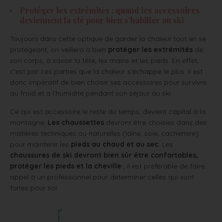
Protéger les extrémités : quand les accessoires
deviennent la clé pour bien s’habiller au ski
Toujours dans cette optique de garder la chaleur tout en se
protégeant, on veillera à bien
protéger les extrémités
de
son corps, à savoir la tête, les mains et les pieds. En effet,
c’est par ces parties que la chaleur s’échappe le plus. Il est
donc impératif de bien choisir ses accessoires pour survivre
au froid et à l’humidité pendant son séjour au ski.
Ce qui est accessoire le reste du temps, devient capital à la
montagne.
Les chaussettes
devront être choisies dans des
matières techniques ou naturelles (laine, soie, cachemire)
pour maintenir les
pieds au chaud et au sec
. Les
chaussures de ski devront bien sûr être confortables,
protéger les pieds et la cheville
; il est préférable de faire
appel à un professionnel pour déterminer celles qui sont
faites pour soi.