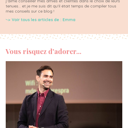
j'aime conseiller mes amies et clientes dans le choix de leurs
tenues... et je me suis dit qu'il était temps de compiler tous
mes conseils sur ce blog !
Voir tous les articles de : Emma
Vous risquez d'adorer...