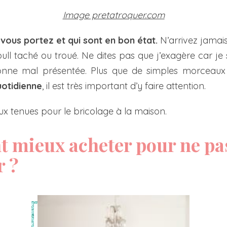
Image pretatroquer.com
vous portez et qui sont en bon état.
N’arrivez jamais 
ll taché ou troué. Ne dites pas que j’exagère car je 
nne mal présentée. Plus que de simples morceaux 
uotidienne
, il est très important d’y faire attention.
x tenues pour le bricolage à la maison.
 mieux acheter pour ne pa
r ?