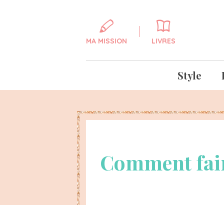
MA MISSION
LIVRES
Style
Comment faire