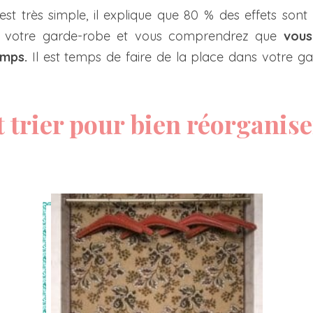
est très simple, il explique que 80 % des effets sont
 à votre garde-robe et vous comprendrez que
vous
mps.
Il est temps de faire de la place dans votre g
trier pour bien réorganise