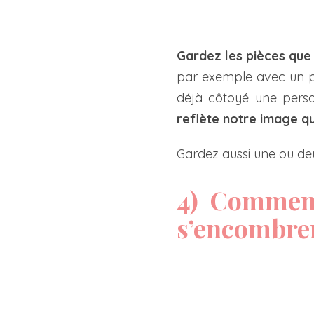
Gardez les pièces que 
par exemple avec un pu
déjà côtoyé une perso
reflète notre image q
Gardez aussi une ou deu
4) Comment
s’encombre