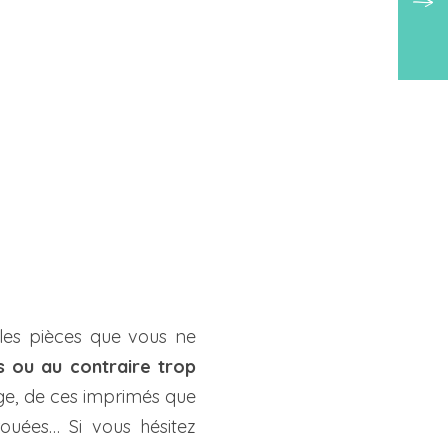
les pièces que vous ne
s ou au contraire trop
vage, de ces imprimés que
ouées… Si vous hésitez