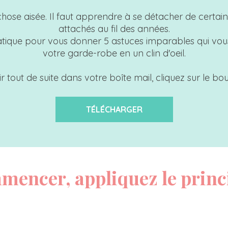
s chose aisée. Il faut apprendre à se détacher de certa
attachés au fil des années.
atique pour vous donner 5 astuces imparables qui vous 
votre garde-robe en un clin d'oeil.
r tout de suite dans votre boîte mail, cliquez sur le bo
TÉLÉCHARGER
mencer, appliquez le princ