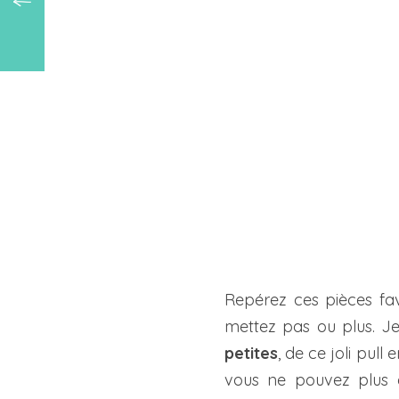
Repérez ces pièces fa
mettez pas ou plus. J
petites
, de ce joli pull
vous ne pouvez plus e