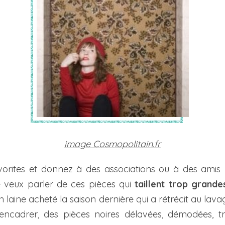
image Cosmopolitain.fr
vorites et donnez à des associations ou à des amis 
e veux parler de ces pièces qui
taillent trop grande
 en laine acheté la saison dernière qui a rétrécit au la
ncadrer, des pièces noires délavées, démodées, tr