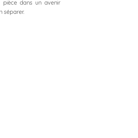
e pièce dans un avenir
n séparer.