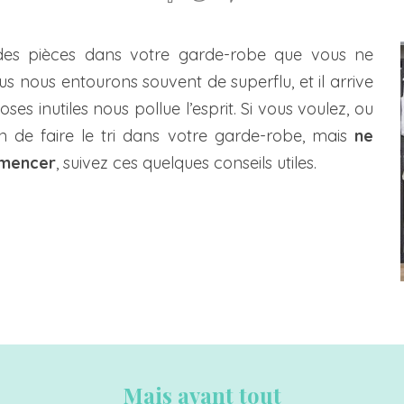
es pièces dans votre garde-robe que vous ne
s nous entourons souvent de superflu, et il arrive
ses inutiles nous pollue l’esprit. Si vous voulez, ou
on de faire le tri dans votre garde-robe, mais
ne
mmencer
, suivez ces quelques conseils utiles.
Mais avant tout