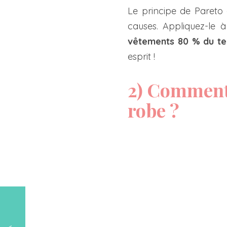
Le principe de Pareto 
causes. Appliquez-le
vêtements 80 % du te
esprit !
2) Comment 
robe ?