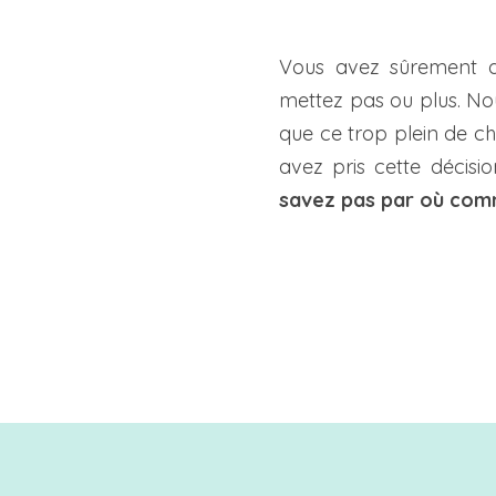
Vous avez sûrement d
mettez pas ou plus. Nou
que ce trop plein de cho
avez pris cette décisi
savez pas par où co