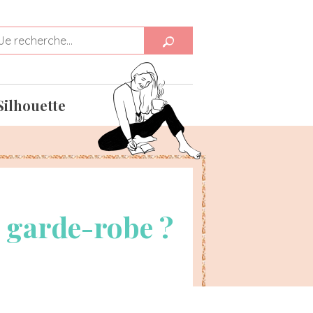
Silhouette
a garde-robe ?