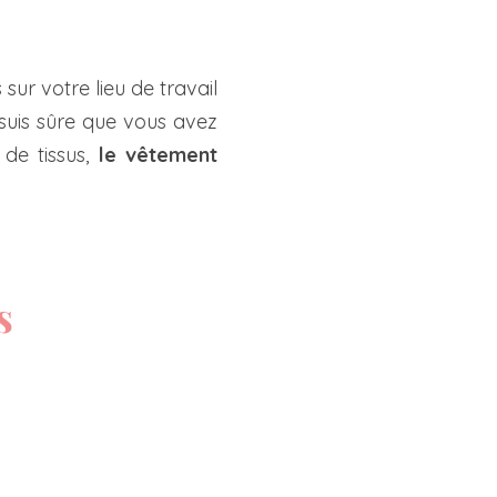
sur votre lieu de travail
suis sûre que vous avez
de tissus,
le vêtement
s