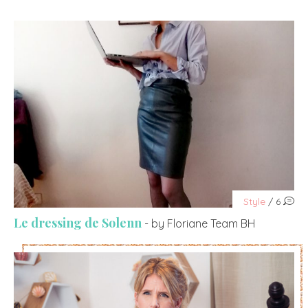
Style
/ 6
Le dressing de Solenn
- by Floriane Team BH