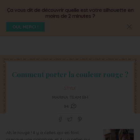
Ça vous dit de découvrir quelle est votre silhouette en
moins de 2 minutes ?
OUI, MERCI !
Comment porter la couleur rouge ?
STYLE
MARINA TEAM BH
94
Ah le rouge ! Il y a celles qui en font
presque une signature, et il y a celles qui