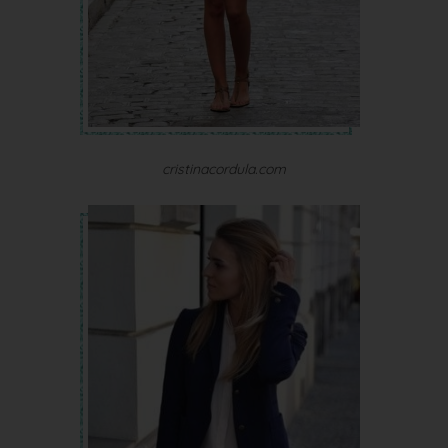
cristinacordula.com