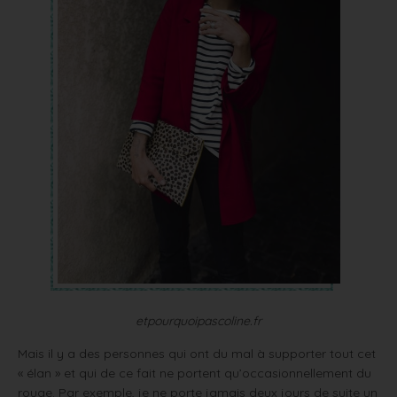
etpourquoipascoline.fr
Mais il y a des personnes qui ont du mal à supporter tout cet
« élan » et qui de ce fait ne portent qu’occasionnellement du
rouge. Par exemple, je ne porte jamais deux jours de suite un