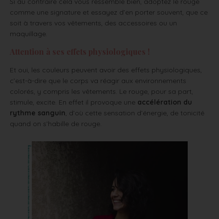
Si au contraire cela vous ressemble bien, adoptez le rouge
comme une signature et essayez d’en porter souvent, que ce
soit à travers vos vêtements, des accessoires ou un
maquillage.
Attention à ses effets physiologiques !
Et oui, les couleurs peuvent avoir des effets physiologiques,
c’est-à-dire que le corps va réagir aux environnements
colorés, y compris les vêtements. Le rouge, pour sa part,
stimule, excite. En effet il provoque une
accélération du
rythme sanguin
, d’où cette sensation d’énergie, de tonicité
quand on s’habille de rouge.