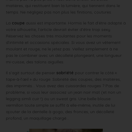
matières, qui restituent bien la lumière, qui tiennent dans le
temps. Ne négligez pas non plus les finitions, coutures.
La
coupe
aussi est importante. Hormis le fait d’être adapté à
votre silhouette, l’article devrait éviter d’être trop sexy.
Réservez les choses très moulantes pour les moments
d’intimité et occasions spéciales. Si vous avez un vêtement
moulant et rouge, ne le jetez pas. Veillez simplement à ne
pas le combiner avec un décolleté plongeant, une longueur
mi-cuisse, des talons aiguilles.
Il s’agit surtout de penser
sobriété
pour contrer le côté «
tape-à-l’œil » du rouge. Sobriété des coupes, des matières,
des imprimés… Vous avez des cuissardes rouges ? Pas de
problème, si vous leur associez un jean noir mat (et non un
legging simili cuir !) ou un sweat gris. Une belle blouse
vermillon toute simple se suffit à elle-même, inutile de lui
ajouter de la dentelle à gogo, des fronces, un décolleté
profond, un maquillage chargé…