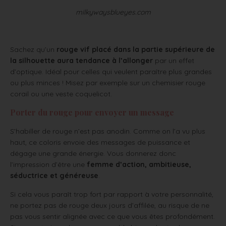
milkywaysblueyes.com
Sachez qu’un
rouge vif placé dans la partie supérieure de
la silhouette aura tendance à l’allonger
par un effet
d’optique. Idéal pour celles qui veulent paraître plus grandes
ou plus minces ! Misez par exemple sur un chemisier rouge
corail ou une veste coquelicot.
Porter du rouge pour envoyer un message
S’habiller de rouge n’est pas anodin. Comme on l’a vu plus
haut, ce coloris envoie des messages de puissance et
dégage une grande énergie. Vous donnerez donc
l’impression d’être une
femme d’action, ambitieuse,
séductrice et généreuse
.
Si cela vous paraît trop fort par rapport à votre personnalité,
ne portez pas de rouge deux jours d’affilée, au risque de ne
pas vous sentir alignée avec ce que vous êtes profondément.