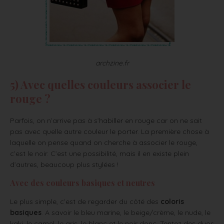
archzine.fr
5) Avec quelles couleurs associer le
rouge ?
Parfois, on n’arrive pas à s’habiller en rouge car on ne sait
pas avec quelle autre couleur le porter. La première chose à
laquelle on pense quand on cherche à associer le rouge,
c’est le noir. C’est une possibilité, mais il en existe plein
d’autres, beaucoup plus stylées !
Avec des couleurs basiques et neutres
Le plus simple, c’est de regarder du côté des
coloris
basiques
. A savoir le bleu marine, le beige/crème, le nude, le
kaki, le camel, le gris, le blanc et le noir donc. Tentez des duos