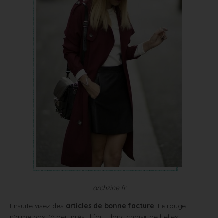
archzine.fr
Ensuite visez des
articles de bonne facture
. Le rouge
n’aime pas l’à peu près, il faut donc choisir de belles