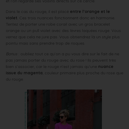
et l’on regarde ses voisins directs sur ce cercle.
Dans le cas du rouge, il est placé
entre l’orange et le
violet
. Ces trois nuances fonctionnent donc en harmonie.
Tentez de porter une robe corail avec un gros bracelet
orange ou un pull violet avec des lèvres laquées rouge. Vous
verrez que cela ne jure pas. Vous obtiendrez là un style plus
pointu mais sans prendre trop de risques.
Bonus
: oubliez tout ce qu’on a pu vous dire sur le fait de ne
pas jamais porter du rouge avec du rose ! Ils peuvent très
bien s’associer, car le rouge n’est jamais qu’une
nuance
issue du magenta
, couleur primaire plus proche du rose que
du rouge.