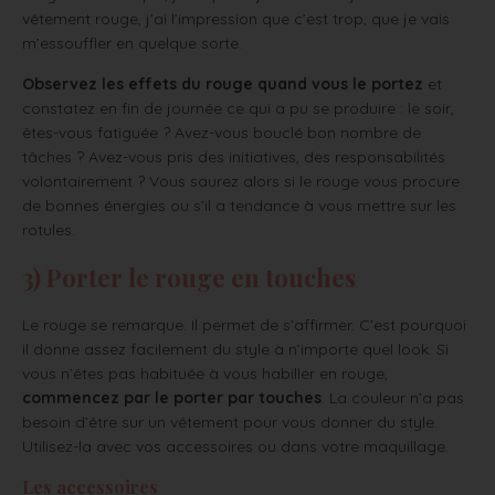
vêtement rouge, j’ai l’impression que c’est trop, que je vais
m’essouffler en quelque sorte.
Observez les effets du rouge quand vous le portez
et
constatez en fin de journée ce qui a pu se produire : le soir,
êtes-vous fatiguée ? Avez-vous bouclé bon nombre de
tâches ? Avez-vous pris des initiatives, des responsabilités
volontairement ? Vous saurez alors si le rouge vous procure
de bonnes énergies ou s’il a tendance à vous mettre sur les
rotules.
3) Porter le rouge en touches
Le rouge se remarque. Il permet de s’affirmer. C’est pourquoi
il donne assez facilement du style à n’importe quel look. Si
vous n’êtes pas habituée à vous habiller en rouge,
commencez par le porter par touches
. La couleur n’a pas
besoin d’être sur un vêtement pour vous donner du style.
Utilisez-la avec vos accessoires ou dans votre maquillage.
Les accessoires