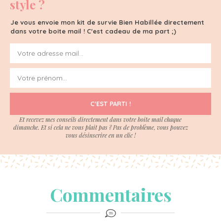
style ?
Je vous envoie mon kit de survie Bien Habillée directement
dans votre boite mail ! C'est cadeau de ma part ;)
C'EST PARTI !
Et recevez mes conseils directement dans votre boite mail chaque
dimanche. Et si cela ne vous plait pas ? Pas de problème, vous pouvez
vous désinscrire en un clic !
Commentaires