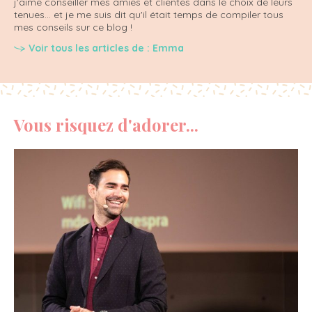
j'aime conseiller mes amies et clientes dans le choix de leurs
tenues... et je me suis dit qu'il était temps de compiler tous
mes conseils sur ce blog !
Voir tous les articles de : Emma
Vous risquez d'adorer...