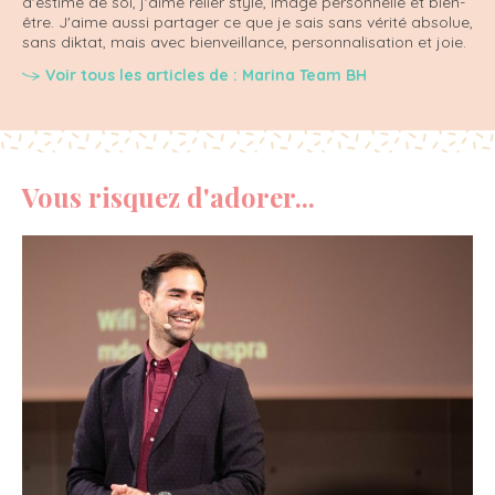
d'estime de soi, j'aime relier style, image personnelle et bien-
être. J'aime aussi partager ce que je sais sans vérité absolue,
sans diktat, mais avec bienveillance, personnalisation et joie.
Voir tous les articles de : Marina Team BH
Vous risquez d'adorer...