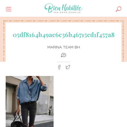
05df8164b49ac6c36b46715cd1f457a8
MARINA TEAM BH