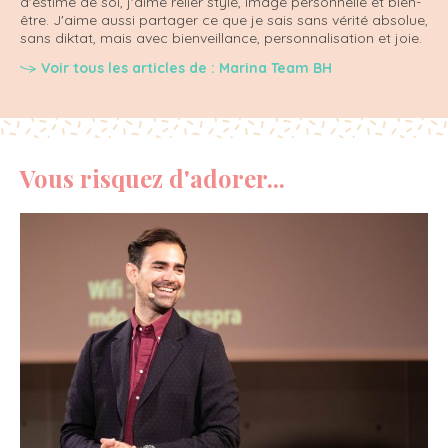
d'estime de soi, j'aime relier style, image personnelle et bien-
être. J'aime aussi partager ce que je sais sans vérité absolue,
sans diktat, mais avec bienveillance, personnalisation et joie.
Voir tous les articles de : Marina Team BH
Vous risquez d'adorer...