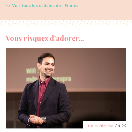
Voir tous les articles de : Emma
Vous risquez d'adorer...
100% alignée
/ 4