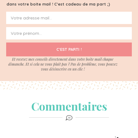
dans votre boite mail ! C'est cadeau de ma part ;)
C'EST PARTI !
Et recevez mes conseils directement dans votre boite mail chaque
dimanche. Et si cela ne vous plait pas ? Pas de problème, vous pouvez
vous désinscrire en un clic !
Commentaires