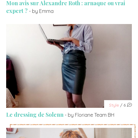
Mon avis sur Alexandre Roth : arnaque ou vrai
expert ?
- by Emma
Style
/ 6
Le dressing de Solenn
- by Floriane Team BH