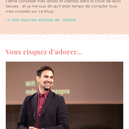
j'aime conseiller mes amies et clientes dans le choix de leurs
tenues... et je me suis dit qu'il était temps de compiler tous
mes conseils sur ce blog !
Voir tous les articles de : Emma
Vous risquez d'adorer...