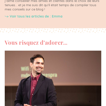
j'aime conseiller mes amies et clientes dans le choix de leurs
tenues... et je me suis dit qu'il était temps de compiler tous
mes conseils sur ce blog !
Voir tous les articles de : Emma
Vous risquez d'adorer...