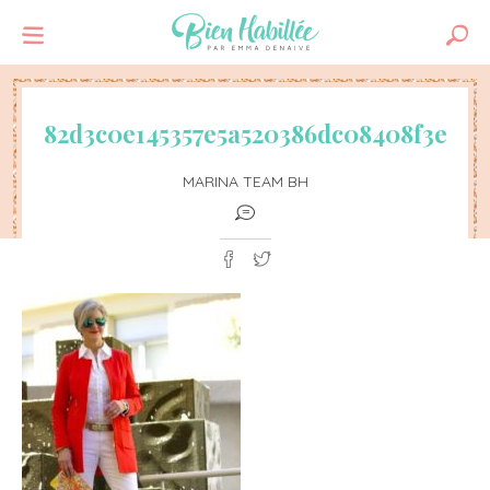
82d3c0e145357e5a520386dc08408f3e
MARINA TEAM BH