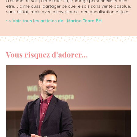
d'estime de soi, j'aime relier style, image personnelle et bien-
être. J'aime aussi partager ce que je sais sans vérité absolue,
sans diktat, mais avec bienveillance, personnalisation et joie.
Voir tous les articles de : Marina Team BH
Vous risquez d'adorer...