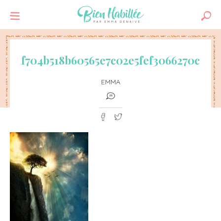
f704b518b60565e7c02e5fef3066270c
EMMA