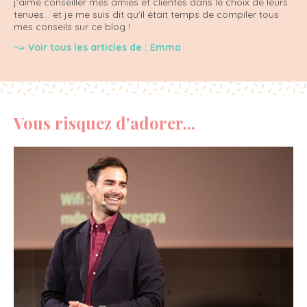
j'aime conseiller mes amies et clientes dans le choix de leurs
tenues... et je me suis dit qu'il était temps de compiler tous
mes conseils sur ce blog !
Voir tous les articles de : Emma
Vous risquez d'adorer...