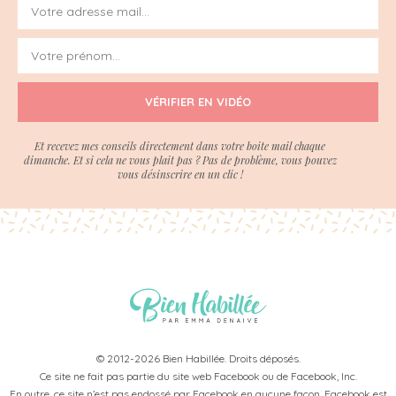
VÉRIFIER EN VIDÉO
Et recevez mes conseils directement dans votre boite mail chaque
dimanche. Et si cela ne vous plait pas ? Pas de problème, vous pouvez
vous désinscrire en un clic !
© 2012-2026 Bien Habillée. Droits déposés.
Ce site ne fait pas partie du site web Facebook ou de Facebook, Inc.
En outre, ce site n’est pas endossé par Facebook en aucune façon. Facebook est