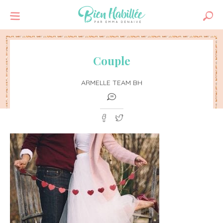
Couple
ARMELLE TEAM BH